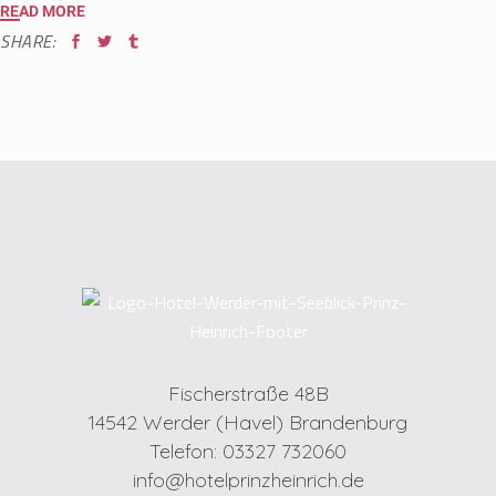
READ MORE
SHARE:
Fischerstraße 48B
14542 Werder (Havel) Brandenburg
Telefon: 03327 732060
info@hotelprinzheinrich.de