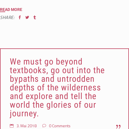
READ MORE
SHARE:
We must go beyond
textbooks, go out into the
bypaths and untrodden
depths of the wilderness
and explore and tell the
world the glories of our
journey.
3. Mai 2018
0 Comments