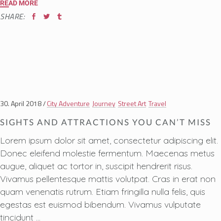
READ MORE
SHARE:
30. April 2018
City Adventure
Journey
Street Art
Travel
SIGHTS AND ATTRACTIONS YOU CAN’T MISS
Lorem ipsum dolor sit amet, consectetur adipiscing elit.
Donec eleifend molestie fermentum. Maecenas metus
augue, aliquet ac tortor in, suscipit hendrerit risus.
Vivamus pellentesque mattis volutpat. Cras in erat non
quam venenatis rutrum. Etiam fringilla nulla felis, quis
egestas est euismod bibendum. Vivamus vulputate
tincidunt