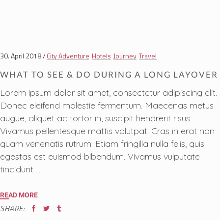
30. April 2018
City Adventure
Hotels
Journey
Travel
WHAT TO SEE & DO DURING A LONG LAYOVER
Lorem ipsum dolor sit amet, consectetur adipiscing elit.
Donec eleifend molestie fermentum. Maecenas metus
augue, aliquet ac tortor in, suscipit hendrerit risus.
Vivamus pellentesque mattis volutpat. Cras in erat non
quam venenatis rutrum. Etiam fringilla nulla felis, quis
egestas est euismod bibendum. Vivamus vulputate
tincidunt
READ MORE
SHARE: