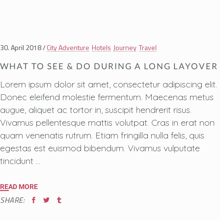
30. April 2018
City Adventure
Hotels
Journey
Travel
WHAT TO SEE & DO DURING A LONG LAYOVER
Lorem ipsum dolor sit amet, consectetur adipiscing elit.
Donec eleifend molestie fermentum. Maecenas metus
augue, aliquet ac tortor in, suscipit hendrerit risus.
Vivamus pellentesque mattis volutpat. Cras in erat non
quam venenatis rutrum. Etiam fringilla nulla felis, quis
egestas est euismod bibendum. Vivamus vulputate
tincidunt
READ MORE
SHARE: