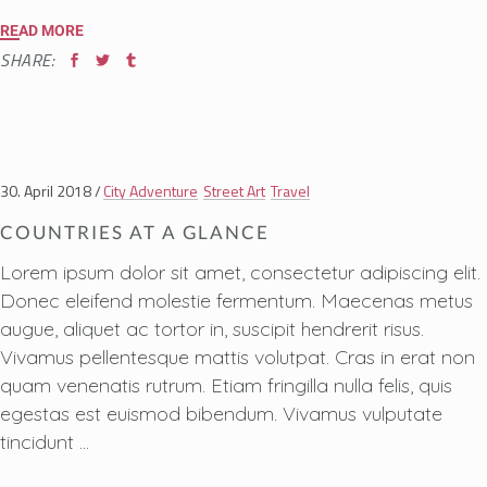
READ MORE
SHARE:
30. April 2018
City Adventure
Street Art
Travel
COUNTRIES AT A GLANCE
Lorem ipsum dolor sit amet, consectetur adipiscing elit.
Donec eleifend molestie fermentum. Maecenas metus
augue, aliquet ac tortor in, suscipit hendrerit risus.
Vivamus pellentesque mattis volutpat. Cras in erat non
quam venenatis rutrum. Etiam fringilla nulla felis, quis
egestas est euismod bibendum. Vivamus vulputate
tincidunt