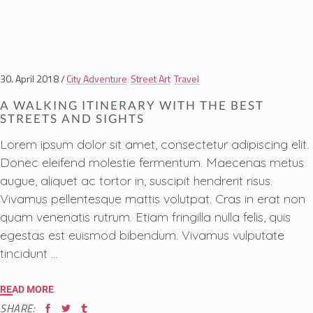
30. April 2018
City Adventure
Street Art
Travel
A WALKING ITINERARY WITH THE BEST
STREETS AND SIGHTS
Lorem ipsum dolor sit amet, consectetur adipiscing elit.
Donec eleifend molestie fermentum. Maecenas metus
augue, aliquet ac tortor in, suscipit hendrerit risus.
Vivamus pellentesque mattis volutpat. Cras in erat non
quam venenatis rutrum. Etiam fringilla nulla felis, quis
egestas est euismod bibendum. Vivamus vulputate
tincidunt
READ MORE
SHARE: