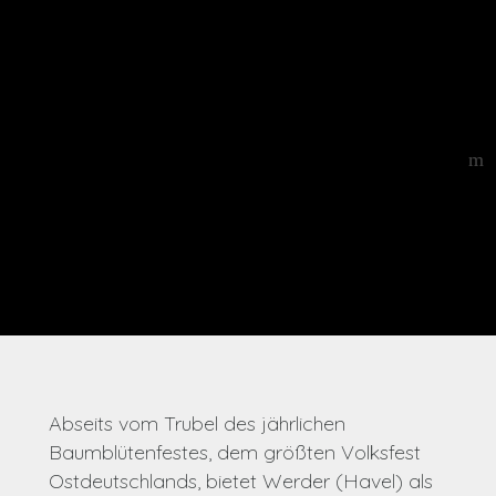
Abseits vom Trubel des jährlichen
Baumblütenfestes, dem größten Volksfest
Ostdeutschlands, bietet Werder (Havel) als