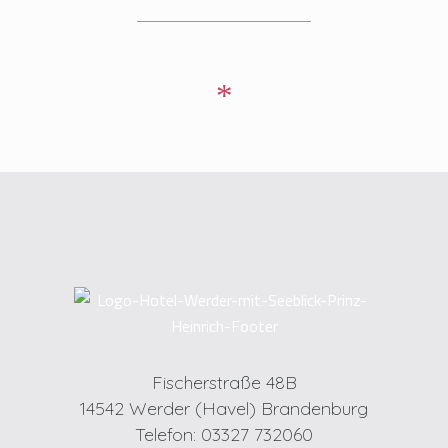
*
Fischerstraße 48B
14542 Werder (Havel) Brandenburg
Telefon: 03327 732060