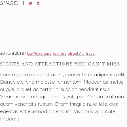
SHARE:
30. April 2018
City Adventure
Journey
Street Art
Travel
SIGHTS AND ATTRACTIONS YOU CAN’T MISS
Lorem ipsum dolor sit amet, consectetur adipiscing elit.
Donec eleifend molestie fermentum. Maecenas metus
augue, aliquet ac tortor in, suscipit hendrerit risus.
Vivamus pellentesque mattis volutpat. Cras in erat non
quam venenatis rutrum. Etiam fringilla nulla felis, quis
egestas est euismod bibendum. Vivamus vulputate
tincidunt