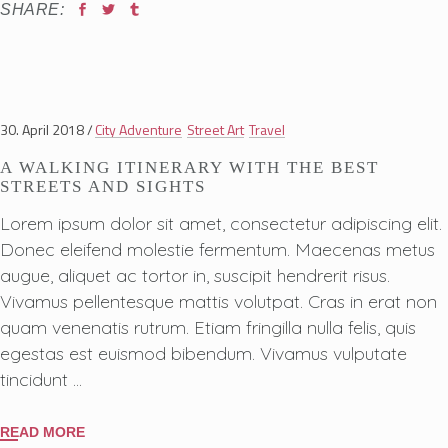
SHARE:
30. April 2018
City Adventure
Street Art
Travel
A WALKING ITINERARY WITH THE BEST
STREETS AND SIGHTS
Lorem ipsum dolor sit amet, consectetur adipiscing elit.
Donec eleifend molestie fermentum. Maecenas metus
augue, aliquet ac tortor in, suscipit hendrerit risus.
Vivamus pellentesque mattis volutpat. Cras in erat non
quam venenatis rutrum. Etiam fringilla nulla felis, quis
egestas est euismod bibendum. Vivamus vulputate
tincidunt
READ MORE