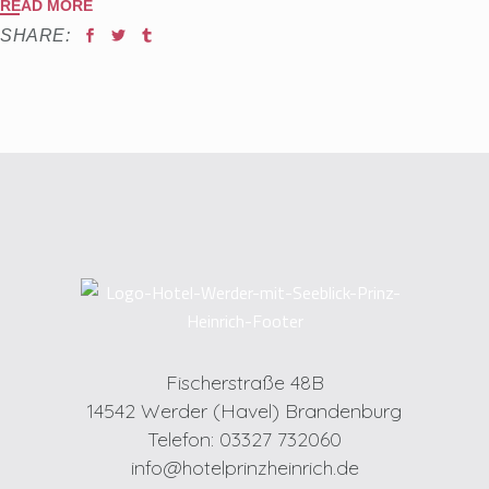
READ MORE
SHARE:
Fischerstraße 48B
14542 Werder (Havel) Brandenburg
Telefon: 03327 732060
info@hotelprinzheinrich.de