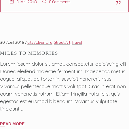
3. Mai 2018
0 Comments
30. April 2018
City Adventure
Street Art
Travel
MILES TO MEMORIES
Lorem ipsum dolor sit amet, consectetur adipiscing elit.
Donec eleifend molestie fermentum. Maecenas metus
augue, aliquet ac tortor in, suscipit hendrerit risus.
Vivamus pellentesque mattis volutpat. Cras in erat non
quam venenatis rutrum. Etiam fringilla nulla felis, quis
egestas est euismod bibendum. Vivamus vulputate
tincidunt
READ MORE