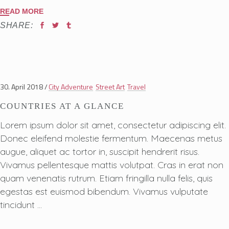
READ MORE
SHARE:
30. April 2018
City Adventure
Street Art
Travel
COUNTRIES AT A GLANCE
Lorem ipsum dolor sit amet, consectetur adipiscing elit.
Donec eleifend molestie fermentum. Maecenas metus
augue, aliquet ac tortor in, suscipit hendrerit risus.
Vivamus pellentesque mattis volutpat. Cras in erat non
quam venenatis rutrum. Etiam fringilla nulla felis, quis
egestas est euismod bibendum. Vivamus vulputate
tincidunt