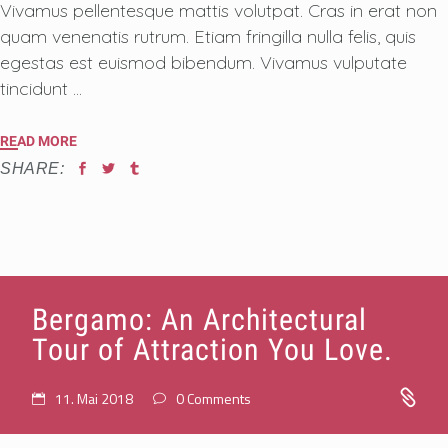
Vivamus pellentesque mattis volutpat. Cras in erat non
quam venenatis rutrum. Etiam fringilla nulla felis, quis
egestas est euismod bibendum. Vivamus vulputate
tincidunt
READ MORE
SHARE:
Bergamo: An Architectural
Tour of Attraction You Love.
11. Mai 2018
0 Comments