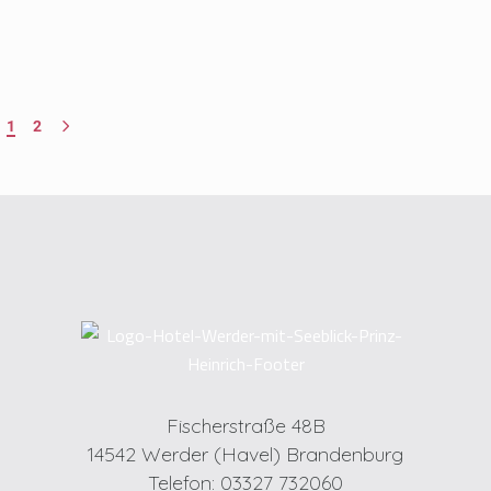
1
2
Fischerstraße 48B
14542 Werder (Havel) Brandenburg
Telefon: 03327 732060