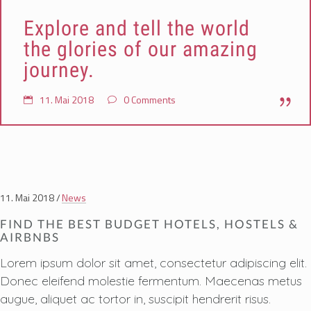
Explore and tell the world
the glories of our amazing
journey.
11. Mai 2018
0 Comments
11. Mai 2018
News
FIND THE BEST BUDGET HOTELS, HOSTELS &
AIRBNBS
Lorem ipsum dolor sit amet, consectetur adipiscing elit.
Donec eleifend molestie fermentum. Maecenas metus
augue, aliquet ac tortor in, suscipit hendrerit risus.