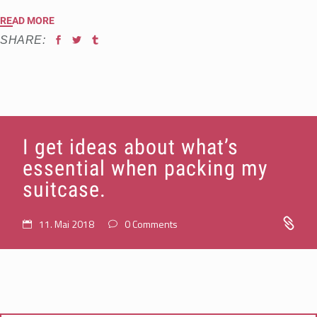
READ MORE
SHARE:
I get ideas about what’s
essential when packing my
suitcase.
11. Mai 2018
0 Comments