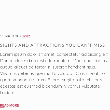
11. Mai 2018
News
SIGHTS AND ATTRACTIONS YOU CAN’T MISS
Lorem ipsum dolor sit amet, consectetur adipiscing elit.
Donec eleifend molestie fermentum. Maecenas metus
augue, aliquet ac tortor in, suscipit hendrerit risus.
Vivamus pellentesque mattis volutpat. Cras in erat non
quam venenatis rutrum. Etiam fringilla nulla felis, quis
egestas est euismod bibendum. Vivamus vulputate
tincidunt
READ MORE