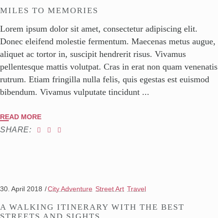
MILES TO MEMORIES
Lorem ipsum dolor sit amet, consectetur adipiscing elit.
Donec eleifend molestie fermentum. Maecenas metus augue,
aliquet ac tortor in, suscipit hendrerit risus. Vivamus
pellentesque mattis volutpat. Cras in erat non quam venenatis
rutrum. Etiam fringilla nulla felis, quis egestas est euismod
bibendum. Vivamus vulputate tincidunt
READ MORE
SHARE:
30. April 2018
City Adventure
Street Art
Travel
A WALKING ITINERARY WITH THE BEST
STREETS AND SIGHTS