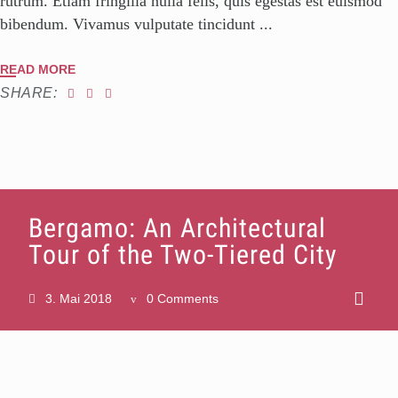
rutrum. Etiam fringilla nulla felis, quis egestas est euismod
bibendum. Vivamus vulputate tincidunt
READ MORE
SHARE:
Bergamo: An Architectural
Tour of the Two-Tiered City
3. Mai 2018
0 Comments