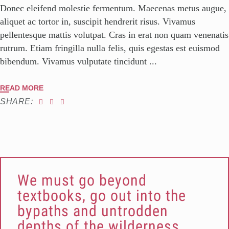
Donec eleifend molestie fermentum. Maecenas metus augue,
aliquet ac tortor in, suscipit hendrerit risus. Vivamus
pellentesque mattis volutpat. Cras in erat non quam venenatis
rutrum. Etiam fringilla nulla felis, quis egestas est euismod
bibendum. Vivamus vulputate tincidunt
READ MORE
SHARE:
We must go beyond
textbooks, go out into the
bypaths and untrodden
depths of the wilderness