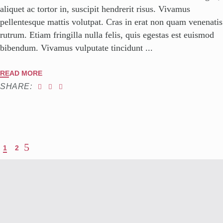
aliquet ac tortor in, suscipit hendrerit risus. Vivamus
pellentesque mattis volutpat. Cras in erat non quam venenatis
rutrum. Etiam fringilla nulla felis, quis egestas est euismod
bibendum. Vivamus vulputate tincidunt
READ MORE
SHARE:
1
2