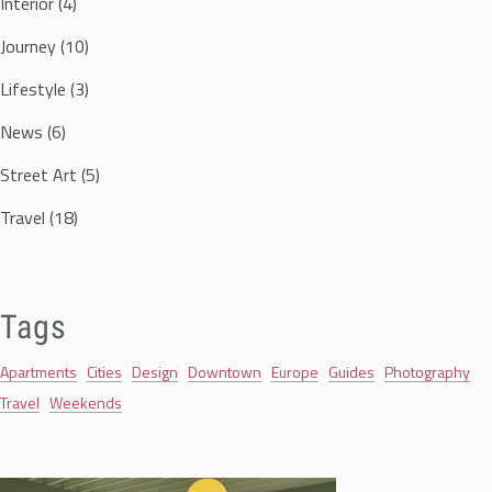
Interior
(4)
Journey
(10)
Lifestyle
(3)
News
(6)
Street Art
(5)
Travel
(18)
Tags
Apartments
Cities
Design
Downtown
Europe
Guides
Photography
Travel
Weekends