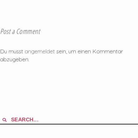
Post a Comment
Du musst
angemeldet
sein, um einen Kommentar
abzugeben.
Search
for: