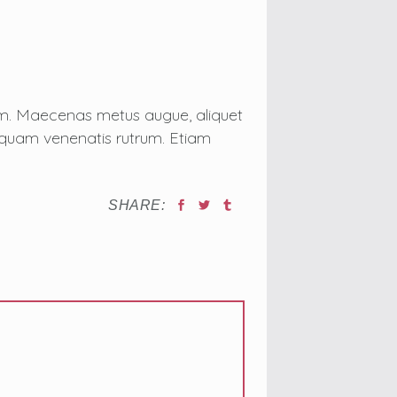
tum. Maecenas metus augue, aliquet
on quam venenatis rutrum. Etiam
SHARE: