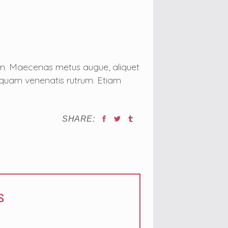
tum. Maecenas metus augue, aliquet
on quam venenatis rutrum. Etiam
SHARE:
s