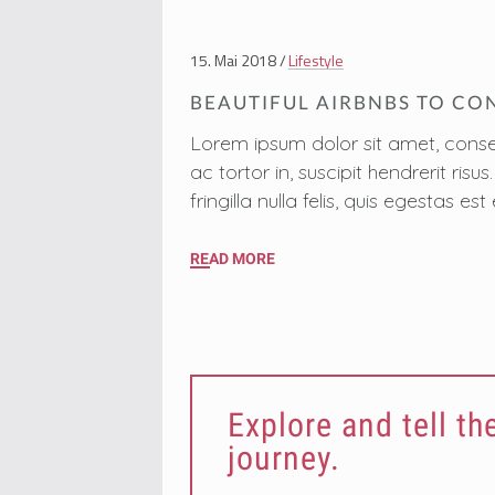
15. Mai 2018
Lifestyle
BEAUTIFUL AIRBNBS TO CON
Lorem ipsum dolor sit amet, conse
ac tortor in, suscipit hendrerit ri
fringilla nulla felis, quis egestas
READ MORE
Explore and tell th
journey.