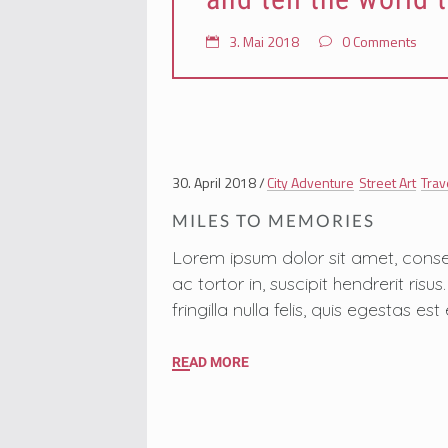
3. Mai 2018
0 Comments
30. April 2018
City Adventure
Street Art
Trav
MILES TO MEMORIES
Lorem ipsum dolor sit amet, conse
ac tortor in, suscipit hendrerit ri
fringilla nulla felis, quis egestas
READ MORE