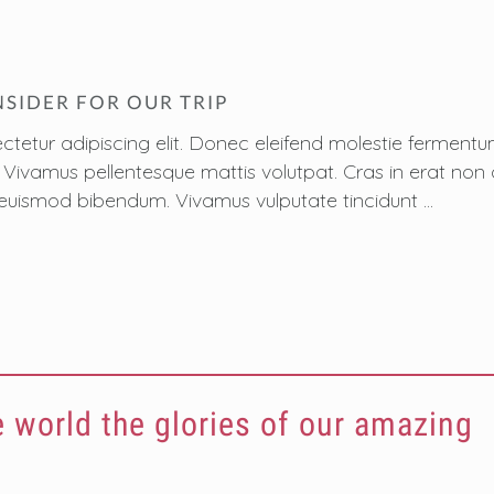
SIDER FOR OUR TRIP
ctetur adipiscing elit. Donec eleifend molestie fermen
sus. Vivamus pellentesque mattis volutpat. Cras in erat n
 est euismod bibendum. Vivamus vulputate tincidunt
e world the glories of our amazing