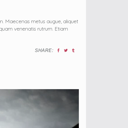
tum. Maecenas metus augue, aliquet
on quam venenatis rutrum. Etiam
SHARE: