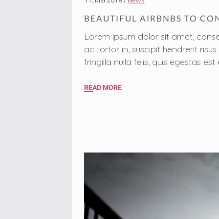
BEAUTIFUL AIRBNBS TO CO
Lorem ipsum dolor sit amet, conse
ac tortor in, suscipit hendrerit ri
fringilla nulla felis, quis egestas
READ MORE