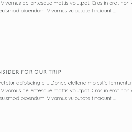
sus. Vivamus pellentesque mattis volutpat. Cras in erat n
 est euismod bibendum. Vivamus vulputate tincidunt
NSIDER FOR OUR TRIP
ctetur adipiscing elit. Donec eleifend molestie fermen
sus. Vivamus pellentesque mattis volutpat. Cras in erat n
 est euismod bibendum. Vivamus vulputate tincidunt