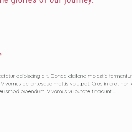
el
ctetur adipiscing elit. Donec eleifend molestie fermen
sus. Vivamus pellentesque mattis volutpat. Cras in erat n
 est euismod bibendum. Vivamus vulputate tincidunt