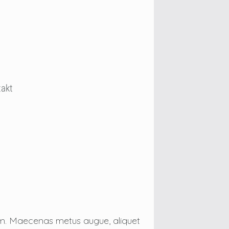
takt
tum. Maecenas metus augue, aliquet