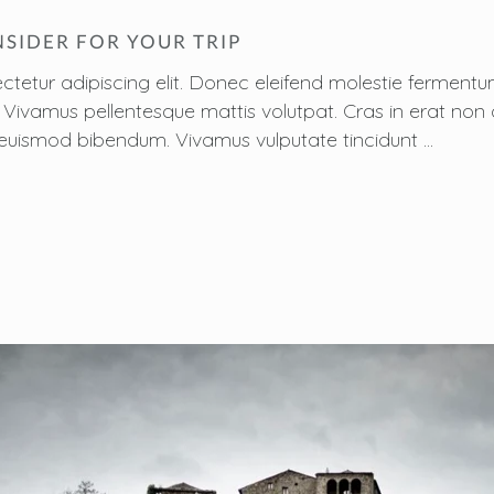
NSIDER FOR YOUR TRIP
ctetur adipiscing elit. Donec eleifend molestie fermen
sus. Vivamus pellentesque mattis volutpat. Cras in erat n
 est euismod bibendum. Vivamus vulputate tincidunt