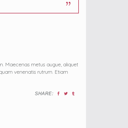
tum. Maecenas metus augue, aliquet
on quam venenatis rutrum. Etiam
SHARE: