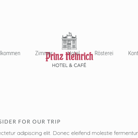
llkommen
Zimmer
Hotel
Rösterei
Kon
SIDER FOR OUR TRIP
ctetur adipiscing elit. Donec eleifend molestie fermen