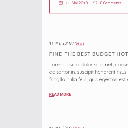
11. Mai 2018
0 Comments
11. Mai 2018
News
FIND THE BEST BUDGET HOT
Lorem ipsum dolor sit amet, conse
ac tortor in, suscipit hendrerit ri
fringilla nulla felis, quis egestas
READ MORE
11. Mai 2018
News