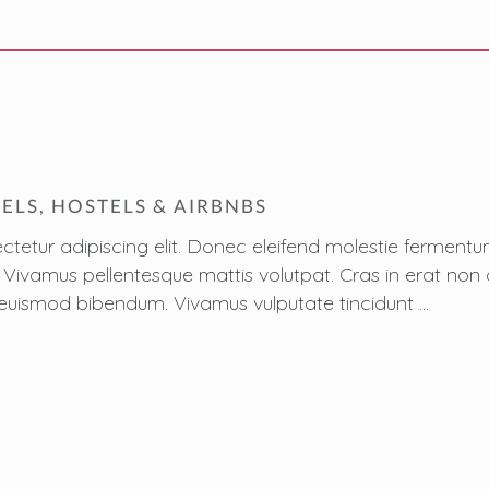
ELS, HOSTELS & AIRBNBS
ctetur adipiscing elit. Donec eleifend molestie fermen
sus. Vivamus pellentesque mattis volutpat. Cras in erat n
 est euismod bibendum. Vivamus vulputate tincidunt