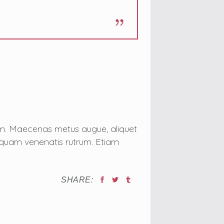
tum. Maecenas metus augue, aliquet
on quam venenatis rutrum. Etiam
SHARE: