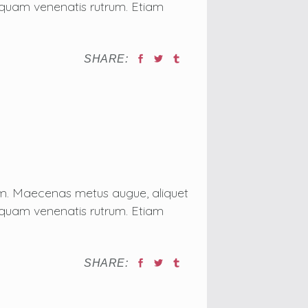
on quam venenatis rutrum. Etiam
SHARE:
tum. Maecenas metus augue, aliquet
on quam venenatis rutrum. Etiam
SHARE: