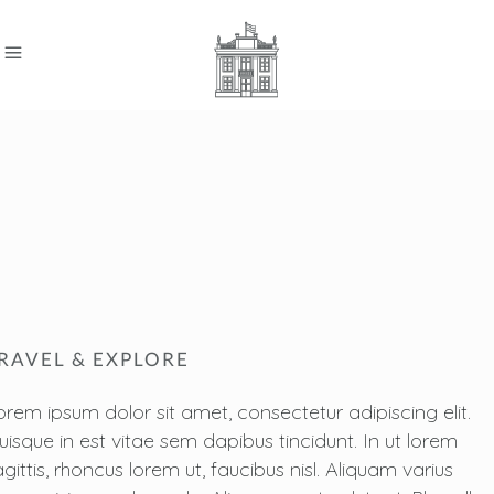
RAVEL & EXPLORE
orem ipsum dolor sit amet, consectetur adipiscing elit.
uisque in est vitae sem dapibus tincidunt. In ut lorem
gittis, rhoncus lorem ut, faucibus nisl. Aliquam varius