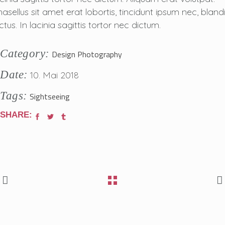
hasellus sit amet erat lobortis, tincidunt ipsum nec, blandi
ctus. In lacinia sagittis tortor nec dictum.
Category:
Design
Photography
Date:
10. Mai 2018
Tags:
Sightseeing
SHARE: